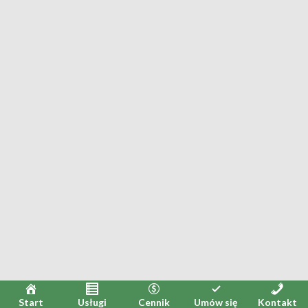
Start
Usługi
Cennik
Umów się
Kontakt