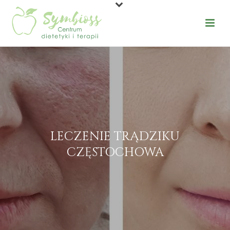
LECZENIE TRĄDZIKU
CZĘSTOCHOWA