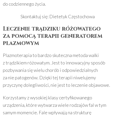
do codziennego życia.
Skontaktuj się:
Dietetyk Częstochowa
Leczenie trądziku różowatego
za pomocą terapii generatorem
plazmowym
Plazmoterapia to bardzo skuteczna metoda walki
z trądzikiem różowatym. Jest to innowacyjny sposób
pozbywania się wielu chorób i odpowiedzialnych
za nie patogenów. Dzięki tej terapii niwelujemy
przyczynę dolegliwości, nie jest to leczenie objawowe.
Korzystamy z wysokiej klasy certyfikowanego
urządzenia, które wytwarza wiele rodzajów fal w tym
samym momencie. Fale wpływają na strukturę