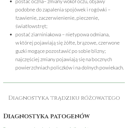
postać oczna– zmiany wokół oczu, objawy
podobne do zapalenia spojówek i rogówki –
łzawienie, zaczerwienienie, pieczenie,
światłowstręt;
postać ziarniniakowa – nietypowa odmiana,
w której pojawiają się żółte, brązowe, czerwone
guzki mogące pozostawić po sobie blizny;
najczęściej zmiany pojawiają się na bocznych
powierzchniach policzków i na dolnych powiekach.
Diagnostyka trądziku różowatego
Diagnostyka patogenów