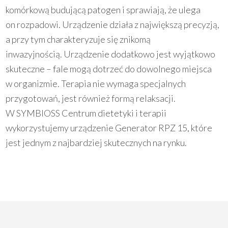
komórkową budującą patogen i sprawiają, że ulega
on rozpadowi. Urządzenie działa z największą precyzją,
a przy tym charakteryzuje się znikomą
inwazyjnością. Urządzenie dodatkowo jest wyjątkowo
skuteczne – fale mogą dotrzeć do dowolnego miejsca
w organizmie. Terapia nie wymaga specjalnych
przygotowań, jest również formą relaksacji.
W SYMBIOSS Centrum dietetyki i terapii
wykorzystujemy urządzenie Generator RPZ 15, które
jest jednym z najbardziej skutecznych na rynku.