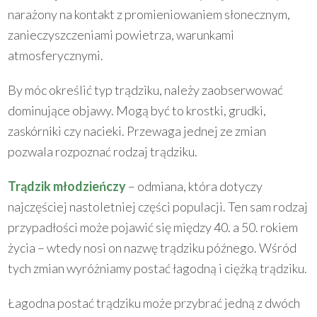
narażony na kontakt z promieniowaniem słonecznym,
zanieczyszczeniami powietrza, warunkami
atmosferycznymi.
By móc określić typ trądziku, należy zaobserwować
dominujące objawy. Mogą być to krostki, grudki,
zaskórniki czy nacieki. Przewaga jednej ze zmian
pozwala rozpoznać rodzaj trądziku.
Trądzik młodzieńczy
– odmiana, która dotyczy
najczęściej nastoletniej części populacji. Ten sam rodzaj
przypadłości może pojawić się między 40. a 50. rokiem
życia – wtedy nosi on nazwę trądziku późnego. Wśród
tych zmian wyróżniamy postać łagodną i ciężką trądziku.
Łagodna postać trądziku może przybrać jedną z dwóch