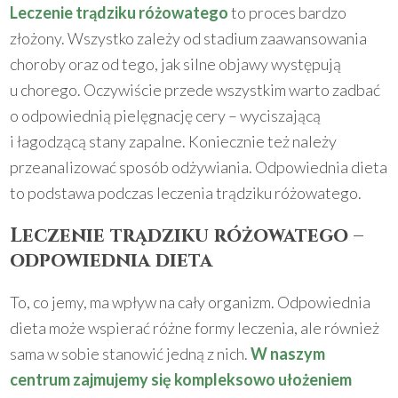
Leczenie trądziku różowatego
to proces bardzo
złożony. Wszystko zależy od stadium zaawansowania
choroby oraz od tego, jak silne objawy występują
u chorego. Oczywiście przede wszystkim warto zadbać
o odpowiednią pielęgnację cery – wyciszającą
i łagodzącą stany zapalne. Koniecznie też należy
przeanalizować sposób odżywiania. Odpowiednia dieta
to podstawa podczas leczenia trądziku różowatego.
Leczenie trądziku różowatego –
odpowiednia dieta
To, co jemy, ma wpływ na cały organizm. Odpowiednia
dieta może wspierać różne formy leczenia, ale również
sama w sobie stanowić jedną z nich.
W naszym
centrum zajmujemy się kompleksowo ułożeniem