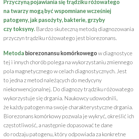
Przyczyną pojawiania się trądziku różowatego
na twarzy mogą być wspomniane wcześniej
patogeny, jak pasożyty, bakterie, grzyby
czy toksyny.
Bardzo skuteczną metodą diagnozowania
przyczyn trądziku różowatego jest biorezonans.
Metoda
biorezonansu komórkowego
w diagnostyce
tej i innych chorób polega na wykorzystaniu zmiennego
pola magnetycznego w celach diagnostycznych. Jest
to jedna z metod należących do medycyny
niekonwencjonalnej. Do diagnozy trądziku różowatego
wykorzystuje się drgania. Naukowcy udowodnili,
że każdy patogen ma swoje charakterystyczne drgania.
Biorezonans komórkowy pozwala je wykryć, określić ich
częstotliwość, a następnie dopasować te dane
do rodzaju patogenu, który odpowiada za konkretne