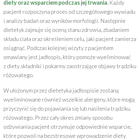
diety oraz wsparciem podczas jej trwania.
Każdy
pacjent rozpoczyna proces od szczegółowego wywiadu
i analizy badań oraz wyników morfologii. Następnie
dietetyk zajmuje się oceną stanu zdrowia, zbadaniem
składu ciała oraz określeniem celu, jaki pacjent zamierza
osiągnąć. Podczas kolejnej wizyty z pacjentem
omawiany jest jadłospis, który pomoże wyeliminować
z diety składniki i pokarmy zaostrzające objawy trądziku
różowatego.
W ułożonym przez dietetyka jadłospisie zostaną
wyeliminowane również wszelkie alergeny, które mogą
przyczynić się do pojawiania się lub nasilenia trądziku
różowatego. Przez cały okres zmiany sposobu
odżywiania pacjent otrzymuje odpowiednie wsparcie,
które pozwoli na bezstresowe wprowadzenie diety