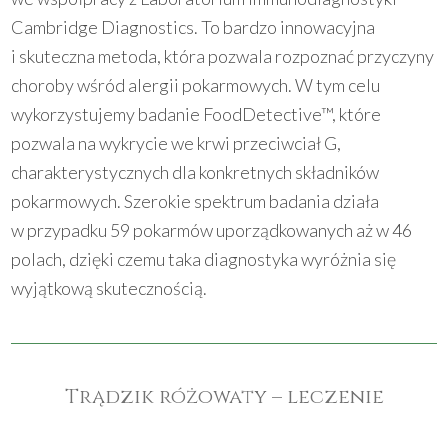
Cambridge Diagnostics. To bardzo innowacyjna
i skuteczna metoda, która pozwala rozpoznać przyczyny
choroby wśród alergii pokarmowych. W tym celu
wykorzystujemy badanie FoodDetective™, które
pozwala na wykrycie we krwi przeciwciał G,
charakterystycznych dla konkretnych składników
pokarmowych. Szerokie spektrum badania działa
w przypadku 59 pokarmów uporządkowanych aż w 46
polach, dzięki czemu taka diagnostyka wyróżnia się
wyjątkową skutecznością.
Trądzik różowaty – leczenie