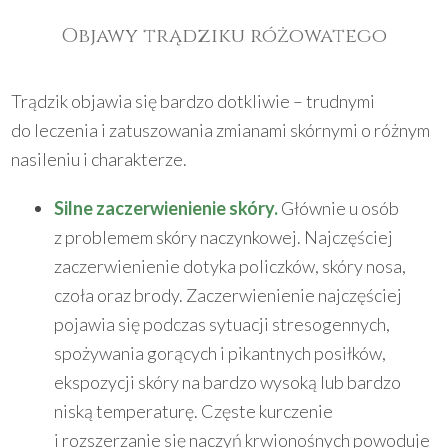
Objawy trądziku różowatego
Trądzik objawia się bardzo dotkliwie – trudnymi
do leczenia i zatuszowania zmianami skórnymi o różnym
nasileniu i charakterze.
Silne zaczerwienienie skóry.
Głównie u osób
z problemem skóry naczynkowej. Najczęściej
zaczerwienienie dotyka policzków, skóry nosa,
czoła oraz brody. Zaczerwienienie najczęściej
pojawia się podczas sytuacji stresogennych,
spożywania gorących i pikantnych posiłków,
ekspozycji skóry na bardzo wysoką lub bardzo
niską temperaturę. Częste kurczenie
i rozszerzanie się naczyń krwionośnych powoduje