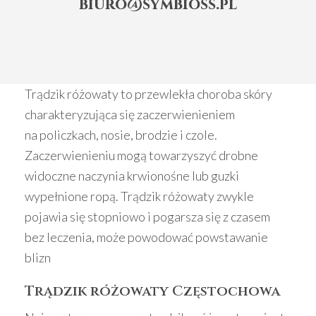
biuro@symbioss.pl
Trądzik różowaty to przewlekła choroba skóry
charakteryzująca się zaczerwienieniem
na policzkach, nosie, brodzie i czole.
Zaczerwienieniu mogą towarzyszyć drobne
widoczne naczynia krwionośne lub guzki
wypełnione ropą. Trądzik różowaty zwykle
pojawia się stopniowo i pogarsza się z czasem
bez leczenia, może powodować powstawanie
blizn
Trądzik różowaty Częstochowa