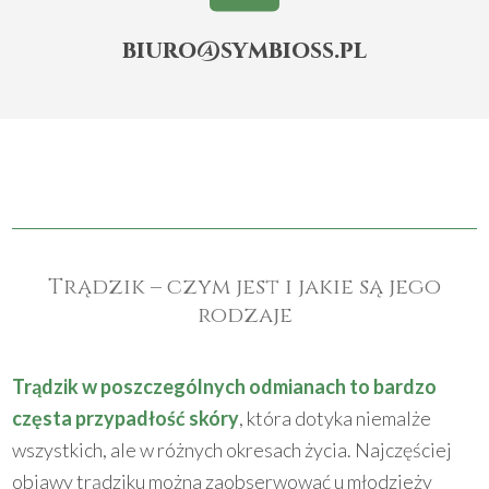
biuro@symbioss.pl
Trądzik – czym jest i jakie są jego
rodzaje
Trądzik w poszczególnych odmianach to bardzo
częsta przypadłość skóry
, która dotyka niemalże
wszystkich, ale w różnych okresach życia. Najczęściej
objawy trądziku można zaobserwować u młodzieży