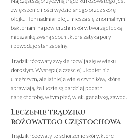
Najczęstszą przyczyną trądziku różowatego jest
zwiększenie ilości wydzielanego przez skórę
olejku. Ten nadmiar oleju miesza się z normalnymi
bakteriami na powierzchni skóry, tworząc lepką
mieszankę zwaną sebum, która zatyka pory
i powoduje stan zapalny.
Trądzik różowaty zwykle rozwija się w wieku
dorosłym. Występuje częściej u kobiet niż
u mężczyzn, ale istnieje wiele czynników, które
sprawiają, że ludzie są bardziej podatni
na tę chorobę, w tym płeć, wiek, genetykę, zawód.
Leczenie trądziku
rożowatego Częstochowa
Trądzik różowaty to schorzenie skóry, które