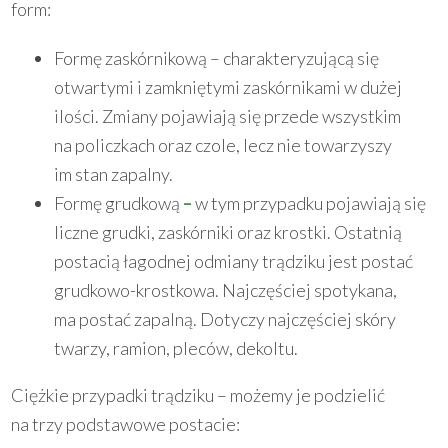
form:
Formę zaskórnikową – charakteryzującą się
otwartymi i zamkniętymi zaskórnikami w dużej
ilości. Zmiany pojawiają się przede wszystkim
na policzkach oraz czole, lecz nie towarzyszy
im stan zapalny.
Formę grudkową
–
w tym przypadku pojawiają się
liczne grudki, zaskórniki oraz krostki. Ostatnią
postacią łagodnej odmiany trądziku jest postać
grudkowo-krostkowa. Najczęściej spotykana,
ma postać zapalną. Dotyczy najczęściej skóry
twarzy, ramion, pleców, dekoltu.
Ciężkie przypadki trądziku – możemy je podzielić
na trzy podstawowe postacie: