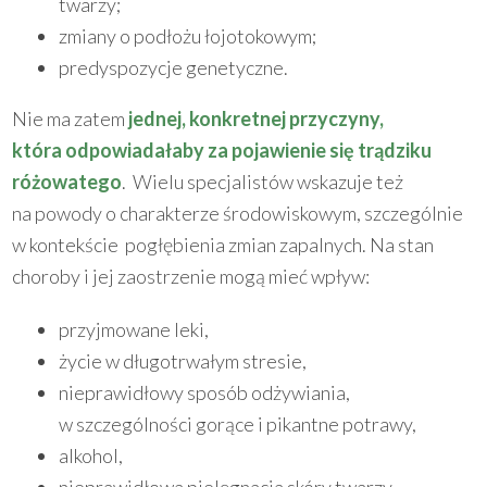
twarzy;
zmiany o podłożu łojotokowym;
predyspozycje genetyczne.
Nie ma zatem
jednej, konkretnej przyczyny,
która odpowiadałaby za pojawienie się trądziku
różowatego
. Wielu specjalistów wskazuje też
na powody o charakterze środowiskowym, szczególnie
w kontekście pogłębienia zmian zapalnych. Na stan
choroby i jej zaostrzenie mogą mieć wpływ:
przyjmowane leki,
życie w długotrwałym stresie,
nieprawidłowy sposób odżywiania,
w szczególności gorące i pikantne potrawy,
alkohol,