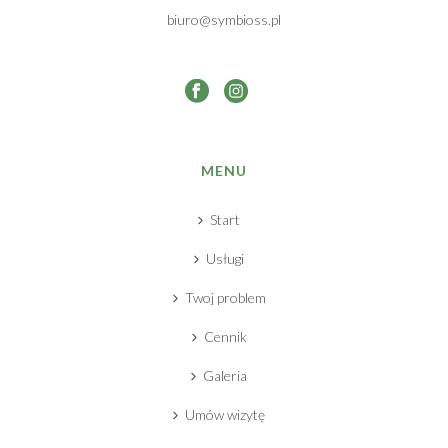
biuro@symbioss.pl
MENU
Start
Usługi
Twoj problem
Cennik
Galeria
Umów wizytę