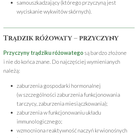
samouszkadzający (którego przyczyną jest
wyciskanie wykwitów skórnych).
Trądzik różowaty – przyczyny
Przyczyny trądziku różowatego
są bardzo złożone
i nie do końca znane. Do najczęściej wymienianych
należą:
zaburzenia gospodarki hormonalnej
(w szczególności zaburzenia funkcjonowania
tarczycy, zaburzenia miesiączkowania);
zaburzenia w funkcjonowaniu układu
immunologicznego;
wzmocniona reaktywność naczyń krwionośnych