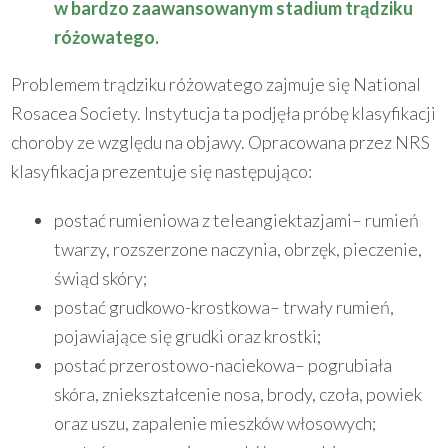
w bardzo zaawansowanym stadium trądziku
różowatego.
Problemem trądziku różowatego zajmuje się National
Rosacea Society. Instytucja ta podjęła próbę klasyfikacji
choroby ze względu na objawy. Opracowana przez NRS
klasyfikacja prezentuje się następująco:
postać rumieniowa z teleangiektazjami– rumień
twarzy, rozszerzone naczynia, obrzęk, pieczenie,
świąd skóry;
postać grudkowo-krostkowa– trwały rumień,
pojawiające się grudki oraz krostki;
postać przerostowo-naciekowa– pogrubiała
skóra, zniekształcenie nosa, brody, czoła, powiek
oraz uszu, zapalenie mieszków włosowych;