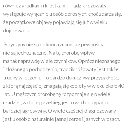
również grudkami i krostkami. Trądzik różowaty
występuje wyłącznie u osób dorosłych, choć zdarza się,
że początkowe objawy pojawiają się już w wieku
dojrzewania.
Przyczyny nie są do końca znane, a z pewnością
nie są jednoznaczne. Na tę chorobę wpływ
ma tak naprawdę wiele czynników. Oprócz nieznanego
i złożonego pochodzenia, trądzik różowaty jest także
trudny w leczeniu. To bardzo dokuczliwa przypadłość,
z którą najczęściej zmagają się kobiety w wieku około 40
lat. U mężczyzn chorobę tę rozpoznaje się o wiele
rzadziej, za to jej przebieg jest o w ich przypadku
bardziej agresywny. O wiele częściej diagnozowany
jest u osób o naturalnie jasnej cerze i jasnych włosach.