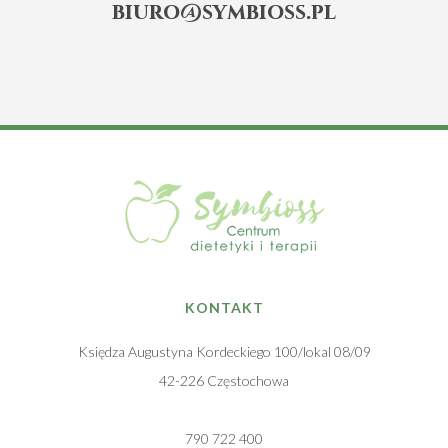
biuro@symbioss.pl
KONTAKT
Księdza Augustyna Kordeckiego 100/lokal 08/09
42-226 Częstochowa
790 722 400