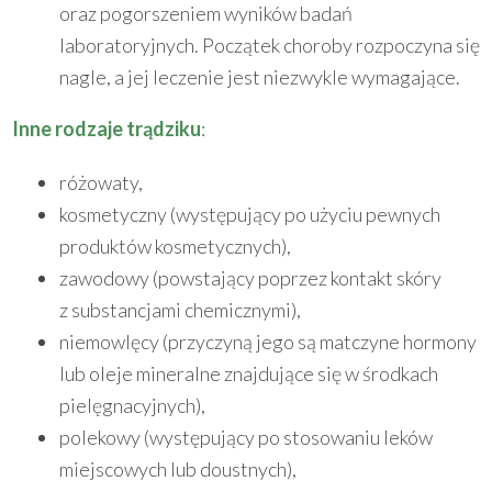
oraz pogorszeniem wyników badań
laboratoryjnych. Początek choroby rozpoczyna się
nagle, a jej leczenie jest niezwykle wymagające.
Inne rodzaje trądziku
:
różowaty,
kosmetyczny (występujący po użyciu pewnych
produktów kosmetycznych),
zawodowy (powstający poprzez kontakt skóry
z substancjami chemicznymi),
niemowlęcy (przyczyną jego są matczyne hormony
lub oleje mineralne znajdujące się w środkach
pielęgnacyjnych),
polekowy (występujący po stosowaniu leków
miejscowych lub doustnych),