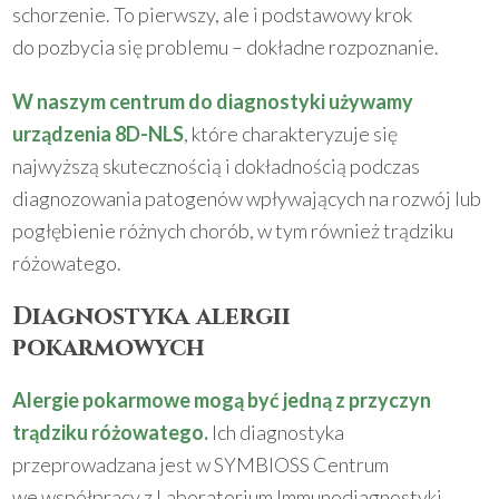
schorzenie. To pierwszy, ale i podstawowy krok
do pozbycia się problemu – dokładne rozpoznanie.
W naszym centrum do diagnostyki używamy
urządzenia 8D-NLS
, które charakteryzuje się
najwyższą skutecznością i dokładnością podczas
diagnozowania patogenów wpływających na rozwój lub
pogłębienie różnych chorób, w tym również trądziku
różowatego.
Diagnostyka alergii
pokarmowych
Alergie pokarmowe mogą być jedną z przyczyn
trądziku różowatego.
Ich diagnostyka
przeprowadzana jest w SYMBIOSS Centrum
we współpracy z Laboratorium Immunodiagnostyki