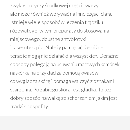
zwykle dotyczy środkowej części twarzy,
ale może również wpływać na inne części ciała.
Istnieje wiele sposobów leczenia trądziku
różowatego, w tym preparaty do stosowania
miejscowego, doustne antybiotyki
i laseroterapia. Należy pamiętać, że różne
terapie mogą nie działać dla wszystkich. Doraźne
sposoby polegają na usuwaniu martwych komórek
naskórka na przykład za pomocą kwasów,
co wygładza skórę i pomaga walczyć z oznakami
starzenia. Po zabiegu skóra jest gładka. To też
dobry sposób na walkę ze schorzeniem jakim jest
trądzik pospolity.