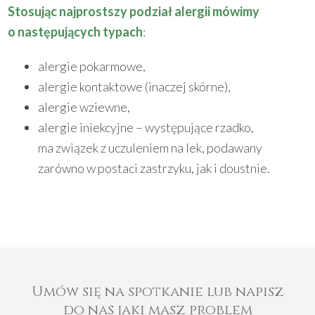
Stosując najprostszy podział alergii mówimy
o następujących typach
:
alergie pokarmowe,
alergie kontaktowe (inaczej skórne),
alergie wziewne,
alergie iniekcyjne – występujące rzadko,
ma związek z uczuleniem na lek, podawany
zarówno w postaci zastrzyku, jak i doustnie.
Umów się na spotkanie lub napisz
do nas jaki masz problem