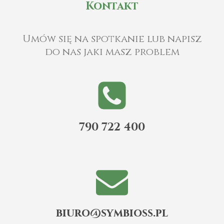
Kontakt
Umów się na spotkanie lub napisz
do nas jaki masz problem
790 722 400
biuro@symbioss.pl