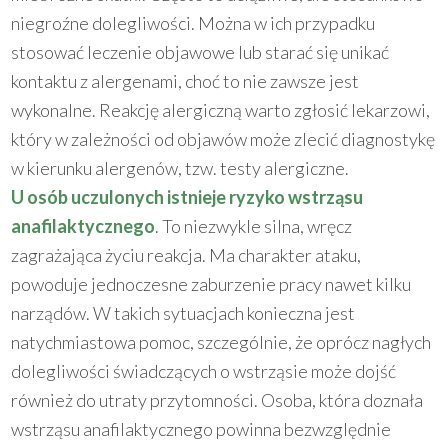
niegroźne dolegliwości. Można w ich przypadku
stosować leczenie objawowe lub starać się unikać
kontaktu z alergenami, choć to nie zawsze jest
wykonalne. Reakcję alergiczną warto zgłosić lekarzowi,
który w zależności od objawów może zlecić diagnostykę
w kierunku alergenów, tzw. testy alergiczne.
U osób uczulonych istnieje ryzyko wstrząsu
anafilaktycznego
. To niezwykle silna, wręcz
zagrażająca życiu reakcja. Ma charakter ataku,
powoduje jednoczesne zaburzenie pracy nawet kilku
narządów. W takich sytuacjach konieczna jest
natychmiastowa pomoc, szczególnie, że oprócz nagłych
dolegliwości świadczących o wstrząsie może dojść
również do utraty przytomności. Osoba, która doznała
wstrząsu anafilaktycznego powinna bezwzględnie