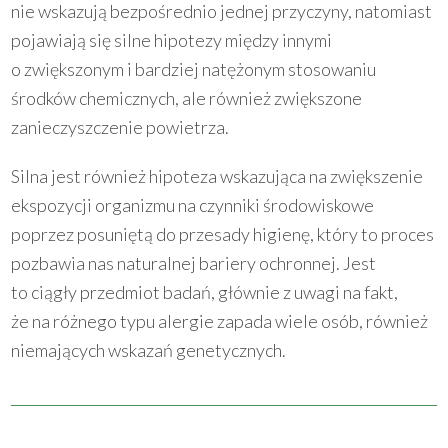
nie wskazują bezpośrednio jednej przyczyny, natomiast
pojawiają się silne hipotezy między innymi
o zwiększonym i bardziej natężonym stosowaniu
środków chemicznych, ale również zwiększone
zanieczyszczenie powietrza.
Silna jest również hipoteza wskazująca na zwiększenie
ekspozycji organizmu na czynniki środowiskowe
poprzez posuniętą do przesady higienę, który to proces
pozbawia nas naturalnej bariery ochronnej. Jest
to ciągły przedmiot badań, głównie z uwagi na fakt,
że na różnego typu alergie zapada wiele osób, również
niemających wskazań genetycznych.