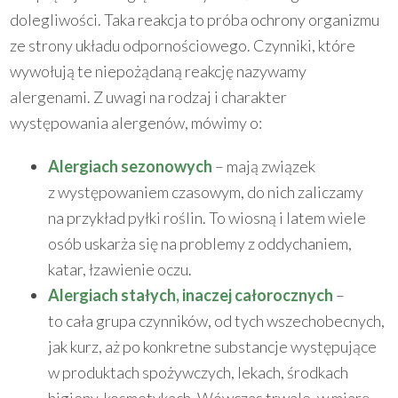
dolegliwości. Taka reakcja to próba ochrony organizmu
ze strony układu odpornościowego. Czynniki, które
wywołują te niepożądaną reakcję nazywamy
alergenami. Z uwagi na rodzaj i charakter
występowania alergenów, mówimy o:
Alergiach sezonowych
– mają związek
z występowaniem czasowym, do nich zaliczamy
na przykład pyłki roślin. To wiosną i latem wiele
osób uskarża się na problemy z oddychaniem,
katar, łzawienie oczu.
Alergiach stałych, inaczej całorocznych
–
to cała grupa czynników, od tych wszechobecnych,
jak kurz, aż po konkretne substancje występujące
w produktach spożywczych, lekach, środkach