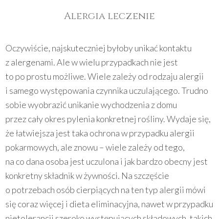
Alergia leczenie
Oczywiście, najskuteczniej byłoby unikać kontaktu
z alergenami. Ale w wielu przypadkach nie jest
to po prostu możliwe. Wiele zależy od rodzaju alergii
i samego występowania czynnika uczulającego. Trudno
sobie wyobrazić unikanie wychodzenia z domu
przez cały okres pylenia konkretnej rośliny. Wydaje się,
że łatwiejsza jest taka ochrona w przypadku alergii
pokarmowych, ale znowu – wiele zależy od tego,
na co dana osoba jest uczulona i jak bardzo obecny jest
konkretny składnik w żywności. Na szczęście
o potrzebach osób cierpiących na ten typ alergii mówi
się coraz więcej i dieta eliminacyjna, nawet w przypadku
nietolerancji szeroko występujących składowych, takich