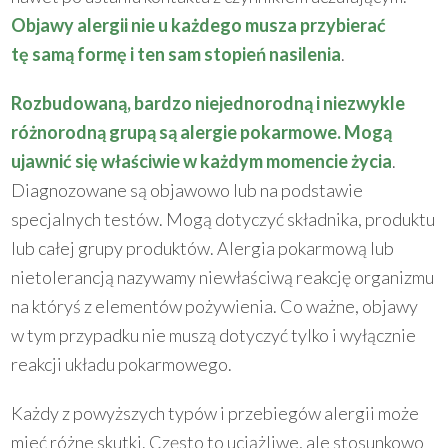
Objawy alergii nie u każdego musza przybierać
tę samą formę i ten sam stopień nasilenia
.
Rozbudowaną, bardzo niejednorodną i niezwykle
różnorodną grupą są alergie pokarmowe. Mogą
ujawnić się właściwie w każdym momencie życia
.
Diagnozowane są objawowo lub na podstawie
specjalnych testów. Mogą dotyczyć składnika, produktu
lub całej grupy produktów. Alergia pokarmową lub
nietolerancją nazywamy niewłaściwą reakcję organizmu
na któryś z elementów pożywienia. Co ważne, objawy
w tym przypadku nie muszą dotyczyć tylko i wyłącznie
reakcji układu pokarmowego.
Każdy z powyższych typów i przebiegów alergii może
mieć różne skutki. Często to uciążliwe, ale stosunkowo