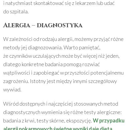
i natychmiast skontaktować się z lekarzem lub udać
do szpitala.
Alergia – diagnostyka
W zależności od rodzaju alergii, możemy przyjąć różne
metody jej diagnozowania. Warto pamiętać,
że czynników uczulających może być więcej niż jeden,
dlatego konkretne badania pomogą rozwiać
wątpliwości i zapobiegać w przyszłości potencjalnemu
zagrożeniu. Istotny jest między innymi szczegółowy
wywiad.
Wśród dostępnych i najczęściej stosowanych metod
diagnostycznych wymienia się różne testy alergiczne:
badania z krwi, testy skórne, ekspozycję.
W przypadku
alergii pokarmowych świetne wyniki daje dieta