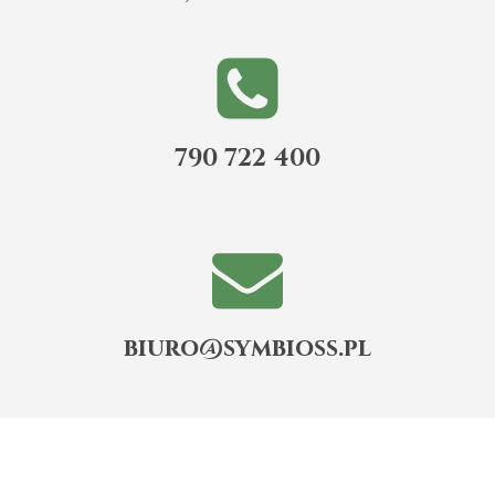
790 722 400
biuro@symbioss.pl