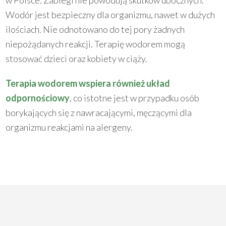
w Polsce. Zabiegi nie powodują skutków ubocznych.
Wodór jest bezpieczny dla organizmu, nawet w dużych
ilościach. Nie odnotowano do tej pory żadnych
niepożądanych reakcji. Terapię wodorem mogą
stosować dzieci oraz kobiety w ciąży.
Terapia wodorem wspiera również układ
odpornościowy
, co istotne jest w przypadku osób
borykających się z nawracającymi, męczącymi dla
organizmu reakcjami na alergeny.