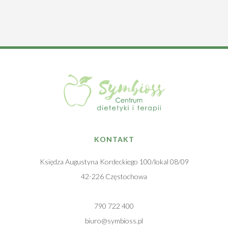
KONTAKT
Księdza Augustyna Kordeckiego 100/lokal 08/09
42-226 Częstochowa
790 722 400
biuro@symbioss.pl