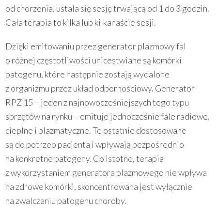
od chorzenia, ustala się sesję trwającą od 1 do 3 godzin.
Cała terapia to kilka lub kilkanaście sesji.
Dzięki emitowaniu przez generator plazmowy fal
o różnej częstotliwości unicestwiane są komórki
patogenu, które następnie zostają wydalone
z organizmu przez układ odpornościowy. Generator
RPZ 15 – jeden z najnowocześniejszych tego typu
sprzętów na rynku – emituje jednocześnie fale radiowe,
cieplne i plazmatyczne. Te ostatnie dostosowane
są do potrzeb pacjenta i wpływają bezpośrednio
na konkretne patogeny. Co istotne, terapia
z wykorzystaniem generatora plazmowego nie wpływa
na zdrowe komórki, skoncentrowana jest wyłącznie
na zwalczaniu patogenu choroby.