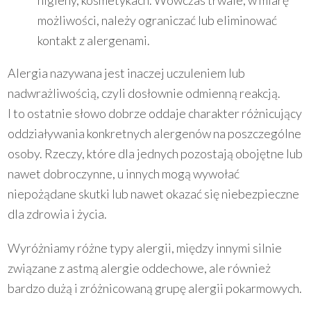
higieny, kosmetykach. Wówczas trwale, w miarę
możliwości, należy ograniczać lub eliminować
kontakt z alergenami.
Alergia nazywana jest inaczej uczuleniem lub
nadwrażliwością, czyli dosłownie odmienną reakcją.
I to ostatnie słowo dobrze oddaje charakter różnicujący
oddziaływania konkretnych alergenów na poszczególne
osoby. Rzeczy, które dla jednych pozostają obojętne lub
nawet dobroczynne, u innych mogą wywołać
niepożądane skutki lub nawet okazać się niebezpieczne
dla zdrowia i życia.
Wyróżniamy różne typy alergii, między innymi silnie
związane z astmą alergie oddechowe, ale również
bardzo dużą i zróżnicowaną grupę alergii pokarmowych.