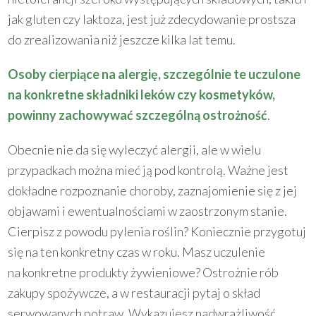
jak gluten czy laktoza, jest już zdecydowanie prostsza
do zrealizowania niż jeszcze kilka lat temu.
Osoby cierpiące na alergię, szczególnie te uczulone
na konkretne składniki leków czy kosmetyków,
powinny zachowywać szczególną ostrożność
.
Obecnie nie da się wyleczyć alergii, ale w wielu
przypadkach można mieć ją pod kontrolą. Ważne jest
dokładne rozpoznanie choroby, zaznajomienie się z jej
objawami i ewentualnościami w zaostrzonym stanie.
Cierpisz z powodu pylenia roślin? Koniecznie przygotuj
się na ten konkretny czas w roku. Masz uczulenie
na konkretne produkty żywieniowe? Ostrożnie rób
zakupy spożywcze, a w restauracji pytaj o skład
serwowanych potraw. Wykazujesz nadwrażliwość