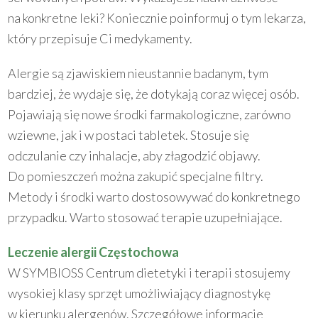
na konkretne leki? Koniecznie poinformuj o tym lekarza,
który przepisuje Ci medykamenty.
Alergie są zjawiskiem nieustannie badanym, tym
bardziej, że wydaje się, że dotykają coraz więcej osób.
Pojawiają się nowe środki farmakologiczne, zarówno
wziewne, jak i w postaci tabletek. Stosuje się
odczulanie czy inhalacje, aby złagodzić objawy.
Do pomieszczeń można zakupić specjalne filtry.
Metody i środki warto dostosowywać do konkretnego
przypadku. Warto stosować terapie uzupełniające.
Leczenie alergii Częstochowa
W SYMBIOSS Centrum dietetyki i terapii stosujemy
wysokiej klasy sprzęt umożliwiający diagnostykę
w kierunku alergenów. Szczegółowe informacje