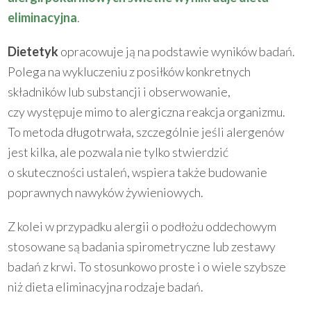
eliminacyjna
.
Dietetyk
opracowuje ją na podstawie wyników badań.
Polega na wykluczeniu z posiłków konkretnych
składników lub substancji i obserwowanie,
czy występuje mimo to alergiczna reakcja organizmu.
To metoda długotrwała, szczególnie jeśli alergenów
jest kilka, ale pozwala nie tylko stwierdzić
o skuteczności ustaleń, wspiera także budowanie
poprawnych nawyków żywieniowych.
Z kolei w przypadku alergii o podłożu oddechowym
stosowane są badania spirometryczne lub zestawy
badań z krwi. To stosunkowo proste i o wiele szybsze
niż dieta eliminacyjna rodzaje badań.