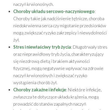
naczyń krwionośnych.
Choroby układu sercowo-naczyniowego
:
Choroby takie jak nadciśnienie tętnicze, choroba
niedokrwienna serca czy migotanie przedsionków
mogą zwiększać ryzyko zakrzepicy i niewydolności
żył.
Stres i niewłaściwy tryb życia
: Długotrwały stres
oraz nieprawidłowy tryb życia, charakteryzujący
się niezdrową dietą i brakiem aktywności
fizycznej, mogą negatywnie wpływać na zdrowie
naczyń krwionośnych i zwiększać ryzyko
wystąpienia chorób żył.
Choroby zakaźne i infekcje
: Niektóre infekcje,
zwłaszcza te dotyczące układu krążenia, mogą
prowadzić do stanów zapalnych naczyń