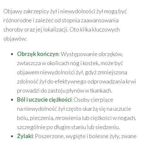
Objawy zakrzepicy żył i niewydolności żył mogą być
różnorodne i zależeć od stopnia zaawansowania
choroby oraz jej lokalizacji. Oto kilka kluczowych
objawów:
Obrzęk kończyn
: Występowanie obrzęków,
zwłaszcza w okolicach nóg i kostek, może być
objawem niewydolności żył, gdyż zmniejszona
zdolność żył do efektywnego odprowadzania krwi
prowadzi do zastoju płynów w tkankach.
Ból i uczucie ciężkości
: Osoby cierpiące
na niewydolność żył często skarżą się na uczucie
bólu, pieczenia, mrowienia lub ciężkości w nogach,
szczególnie po długim staniu lub siedzeniu.
Żylaki
: Poszerzone, wygięte i bolesne żyły, zwane