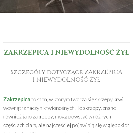
ZAKRZEPICA I NIEWYDOLNOŚĆ ŻYŁ
Szczegóły dotyczące ZAKRZEPICA
I NIEWYDOLNOŚĆ ŻYŁ
Zakrzepica
to stan, w którym tworzą się skrzepy krwi
wewnątrz naczyń krwionośnych. Te skrzepy, znane
również jako zakrzepy, mogą powstać w różnych
częściach ciała, ale najczęściej pojawiają się w głębokich