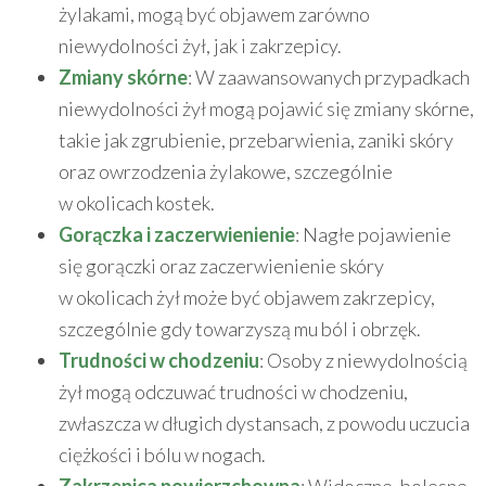
żylakami, mogą być objawem zarówno
niewydolności żył, jak i zakrzepicy.
Zmiany skórne
: W zaawansowanych przypadkach
niewydolności żył mogą pojawić się zmiany skórne,
takie jak zgrubienie, przebarwienia, zaniki skóry
oraz owrzodzenia żylakowe, szczególnie
w okolicach kostek.
Gorączka i zaczerwienienie
: Nagłe pojawienie
się gorączki oraz zaczerwienienie skóry
w okolicach żył może być objawem zakrzepicy,
szczególnie gdy towarzyszą mu ból i obrzęk.
Trudności w chodzeniu
: Osoby z niewydolnością
żył mogą odczuwać trudności w chodzeniu,
zwłaszcza w długich dystansach, z powodu uczucia
ciężkości i bólu w nogach.