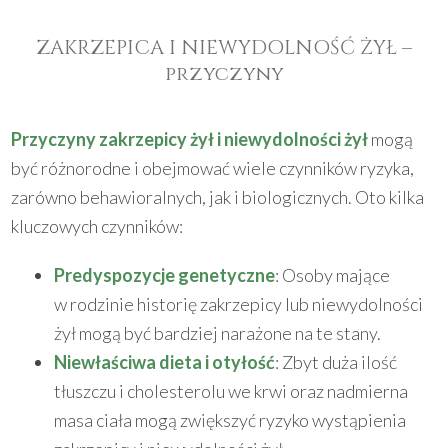
ZAKRZEPICA I NIEWYDOLNOŚĆ ŻYŁ –
przyczyny
Przyczyny zakrzepicy żył i niewydolności żył
mogą
być różnorodne i obejmować wiele czynników ryzyka,
zarówno behawioralnych, jak i biologicznych. Oto kilka
kluczowych czynników:
Predyspozycje genetyczne
: Osoby mające
w rodzinie historię zakrzepicy lub niewydolności
żył mogą być bardziej narażone na te stany.
Niewłaściwa dieta i otyłość
: Zbyt duża ilość
tłuszczu i cholesterolu we krwi oraz nadmierna
masa ciała mogą zwiększyć ryzyko wystąpienia