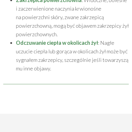
Zakrzepica powierzchowna
: Widoczne, bolesne
i zaczerwienione naczynia krwionośne
na powierzchni skóry, zwane zakrzepicą
powierzchowną, mogą być objawem zakrzepicy żył
powierzchownych.
Odczuwanie ciepła w okolicach żył
: Nagłe
uczucie ciepła lub gorąca w okolicach żył może być
sygnałem zakrzepicy, szczególnie jeśli towarzyszą
mu inne objawy.