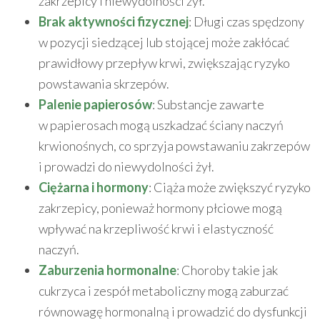
zakrzepicy i niewydolności żył.
Brak aktywności fizycznej
: Długi czas spędzony
w pozycji siedzącej lub stojącej może zakłócać
prawidłowy przepływ krwi, zwiększając ryzyko
powstawania skrzepów.
Palenie papierosów
: Substancje zawarte
w papierosach mogą uszkadzać ściany naczyń
krwionośnych, co sprzyja powstawaniu zakrzepów
i prowadzi do niewydolności żył.
Ciężarna i hormony
: Ciąża może zwiększyć ryzyko
zakrzepicy, ponieważ hormony płciowe mogą
wpływać na krzepliwość krwi i elastyczność
naczyń.
Zaburzenia hormonalne
: Choroby takie jak
cukrzyca i zespół metaboliczny mogą zaburzać
równowagę hormonalną i prowadzić do dysfunkcji