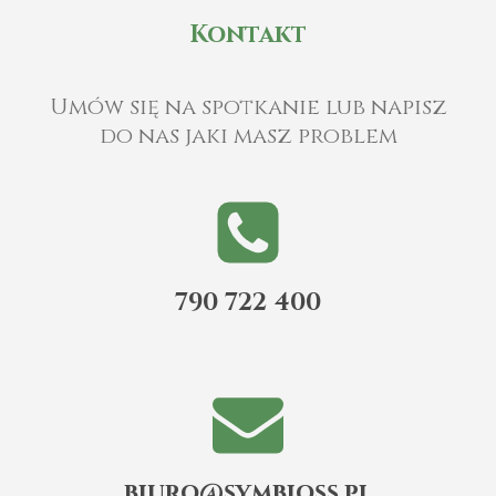
Kontakt
Umów się na spotkanie lub napisz
do nas jaki masz problem
790 722 400
biuro@symbioss.pl