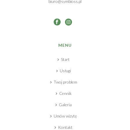
biuro@symbioss.pl
MENU
Start
Usługi
Twoj problem
Cennik
Galeria
Umów wizytę
Kontakt