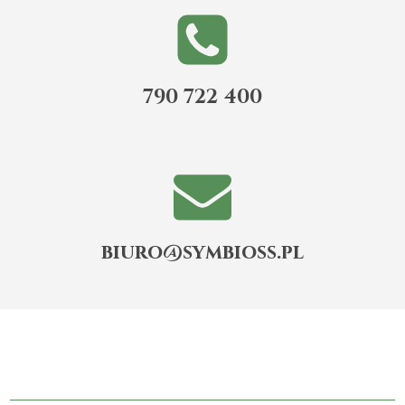
790 722 400
biuro@symbioss.pl