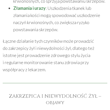
krwionośnych, co sprzyja powstawaniu skrzepów.
Złamania i urazy
: Uszkodzenia tkanek lub
złamania kości mogą spowodować uszkodzenie
naczyń krwionośnych, co zwiększa ryzyko
powstawania skrzepów.
Łączne działanie tych czynników może prowadzić
do zakrzepicy żył i niewydolności żył, dlatego też
istotne jest prowadzenie zdrowego stylu życia
i regularne monitorowanie stanu zdrowia przy
współpracy z lekarzem.
ZAKRZEPICA I NIEWYDOLNOŚĆ ŻYŁ –
objawy