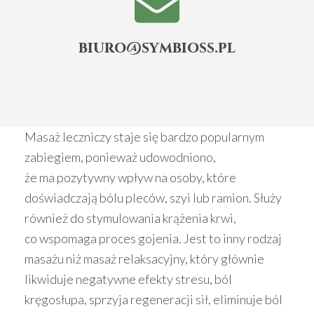
biuro@symbioss.pl
Masaż leczniczy staje się bardzo popularnym
zabiegiem, ponieważ udowodniono,
że ma pozytywny wpływ na osoby, które
doświadczają bólu pleców, szyi lub ramion. Służy
również do stymulowania krążenia krwi,
co wspomaga proces gojenia. Jest to inny rodzaj
masażu niż
masaż relaksacyjny, który głównie
likwiduje negatywne efekty stresu, ból
kręgosłupa, sprzyja regeneracji sił, eliminuje ból