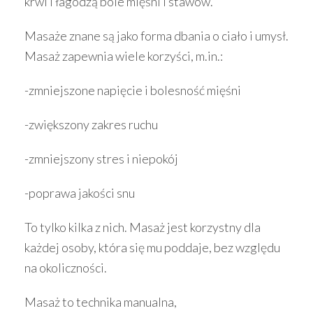
krwi i łagodzą bóle mięśni i stawów.
Masaże znane są jako forma dbania o ciało i umysł.
Masaż zapewnia wiele korzyści, m.in.:
-zmniejszone napięcie i bolesność mięśni
-zwiększony zakres ruchu
-zmniejszony stres i niepokój
-poprawa jakości snu
To tylko kilka z nich. Masaż jest korzystny dla
każdej osoby, która się mu poddaje, bez względu
na okoliczności.
Masaż to technika manualna,