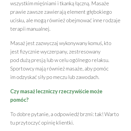
wszystkim mięśniami i tkanką łączną. Masaże
prawie zawsze zawierają element głębokiego
ucisku, ale mogą również obejmować inne rodzaje
terapii manualnej.
Masaż jest zazwyczaj wykonywany komuś, kto
jest fizycznie wyczerpany, zestresowany
pod dużą presją lub w celu ogólnego relaksu.
Sportowcy mają również masaże, aby pomóc
im odzyskać siły po meczu lub zawodach.
Czy masaż leczniczy rzeczywiście może
pomóc?
To dobre pytanie, a odpowiedź brzmi: tak! Warto
tu przytoczyć opinię klientki.