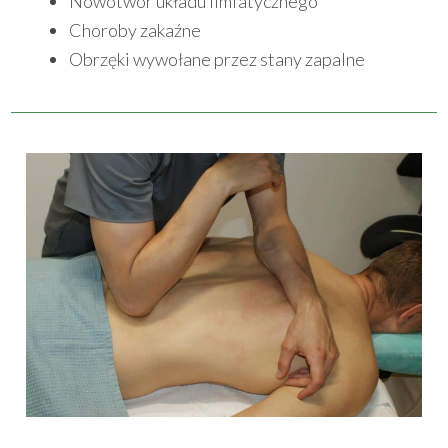
Nowotwór układu limfatycznego
Choroby zakaźne
Obrzęki wywołane przez stany zapalne