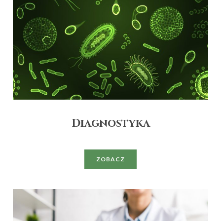
Diagnostyka
ZOBACZ