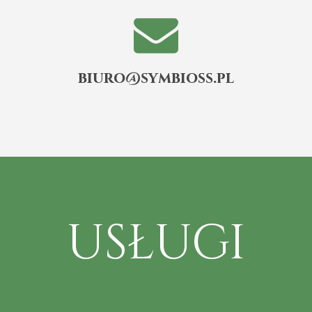
biuro@symbioss.pl
USŁUGI