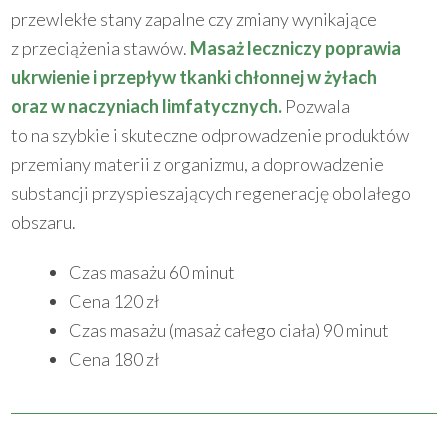
przewlekłe stany zapalne czy zmiany wynikające
z przeciążenia stawów.
Masaż leczniczy poprawia
ukrwienie i przepływ tkanki chłonnej w żyłach
oraz w naczyniach limfatycznych.
Pozwala
to na szybkie i skuteczne odprowadzenie produktów
przemiany materii z organizmu, a doprowadzenie
substancji przyspieszających regenerację obolałego
obszaru.
Czas masażu 60 minut
Cena 120 zł
Czas masażu (masaż całego ciała) 90 minut
Cena 180 zł