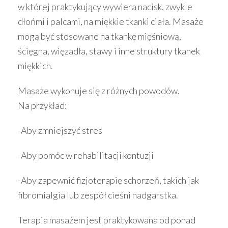
w której praktykujący wywiera nacisk, zwykle
dłońmi i palcami, na miękkie tkanki ciała. Masaże
mogą być stosowane na tkankę mięśniową,
ścięgna, więzadła, stawy i inne struktury tkanek
miękkich.
Masaże wykonuje się z różnych powodów.
Na przykład:
-Aby zmniejszyć stres
-Aby pomóc w rehabilitacji kontuzji
-Aby zapewnić fizjoterapię schorzeń, takich jak
fibromialgia lub zespół cieśni nadgarstka.
Terapia masażem jest praktykowana od ponad