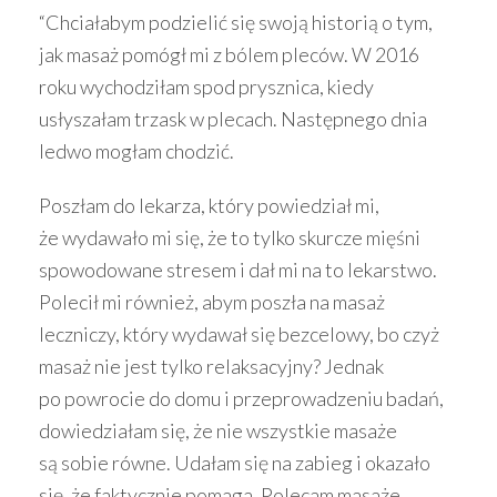
“Chciałabym podzielić się swoją historią o tym,
jak masaż pomógł mi z bólem pleców. W 2016
roku wychodziłam spod prysznica, kiedy
usłyszałam trzask w plecach. Następnego dnia
ledwo mogłam chodzić.
Poszłam do lekarza, który powiedział mi,
że wydawało mi się, że to tylko skurcze mięśni
spowodowane stresem i dał mi na to lekarstwo.
Polecił mi również, abym poszła na masaż
leczniczy, który wydawał się bezcelowy, bo czyż
masaż nie jest tylko relaksacyjny? Jednak
po powrocie do domu i przeprowadzeniu badań,
dowiedziałam się, że nie wszystkie masaże
są sobie równe. Udałam się na zabieg i okazało
się, że faktycznie pomaga. Polecam masaże