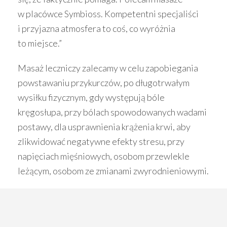
w placówce Symbioss. Kompetentni specjaliści
i przyjazna atmosfera to coś, co wyróżnia
to miejsce.”
Masaż leczniczy zalecamy w celu zapobiegania
powstawaniu przykurczów, po długotrwałym
wysiłku fizycznym, gdy występują bóle
kręgosłupa, przy bólach spowodowanych wadami
postawy, dla usprawnienia krążenia krwi, aby
zlikwidować negatywne efekty stresu, przy
napięciach mięśniowych, osobom przewlekle
leżącym, osobom ze zmianami zwyrodnieniowymi.