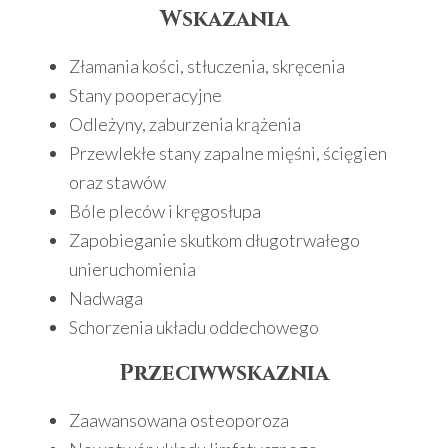
Wskazania
Złamania kości, stłuczenia, skręcenia
Stany pooperacyjne
Odleżyny, zaburzenia krążenia
Przewlekłe stany zapalne mięśni, ścięgien
oraz stawów
Bóle pleców i kręgosłupa
Zapobieganie skutkom długotrwałego
unieruchomienia
Nadwaga
Schorzenia układu oddechowego
Przeciwwskaznia
Zaawansowana osteoporoza