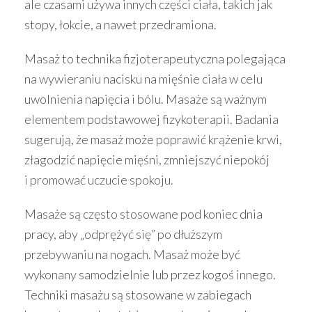
ale czasami używa innych części ciała, takich jak
stopy, łokcie, a nawet przedramiona.
Masaż to technika fizjoterapeutyczna polegająca
na wywieraniu nacisku na mięśnie ciała w celu
uwolnienia napięcia i bólu. Masaże są ważnym
elementem podstawowej fizykoterapii. Badania
sugerują, że masaż może poprawić krążenie krwi,
złagodzić napięcie mięśni, zmniejszyć niepokój
i promować uczucie spokoju.
Masaże są często stosowane pod koniec dnia
pracy, aby „odprężyć się” po dłuższym
przebywaniu na nogach. Masaż może być
wykonany samodzielnie lub przez kogoś innego.
Techniki masażu są stosowane w zabiegach