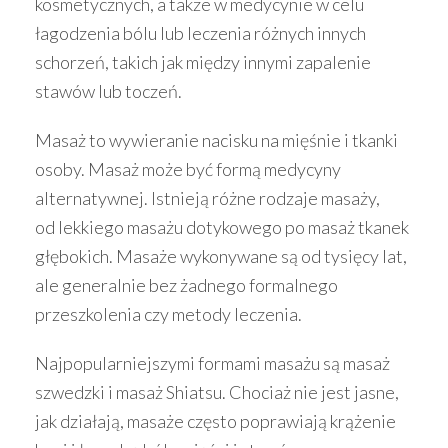
kosmetycznych, a także w medycynie w celu
łagodzenia bólu lub leczenia różnych innych
schorzeń, takich jak między innymi zapalenie
stawów lub toczeń.
Masaż to wywieranie nacisku na mięśnie i tkanki
osoby. Masaż może być formą medycyny
alternatywnej. Istnieją różne rodzaje masaży,
od lekkiego masażu dotykowego po masaż tkanek
głębokich. Masaże wykonywane są od tysięcy lat,
ale generalnie bez żadnego formalnego
przeszkolenia czy metody leczenia.
Najpopularniejszymi formami masażu są masaż
szwedzki i masaż Shiatsu. Chociaż nie jest jasne,
jak działają, masaże często poprawiają krążenie