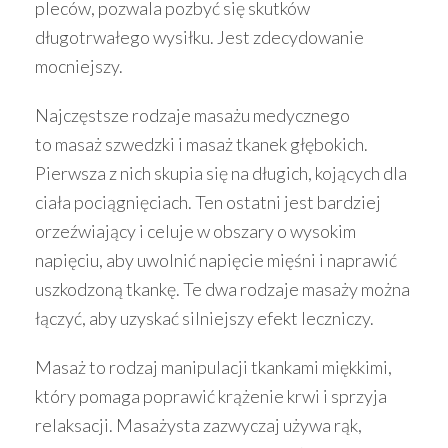
pleców, pozwala pozbyć się skutków
długotrwałego wysiłku. Jest zdecydowanie
mocniejszy.
Najczęstsze rodzaje masażu medycznego
to masaż szwedzki i masaż tkanek głębokich.
Pierwsza z nich skupia się na długich, kojących dla
ciała pociągnięciach. Ten ostatni jest bardziej
orzeźwiający i celuje w obszary o wysokim
napięciu, aby uwolnić napięcie mięśni i naprawić
uszkodzoną tkankę. Te dwa rodzaje masaży można
łączyć, aby uzyskać silniejszy efekt leczniczy.
Masaż to rodzaj manipulacji tkankami miękkimi,
który pomaga poprawić krążenie krwi i sprzyja
relaksacji. Masażysta zazwyczaj używa rąk,