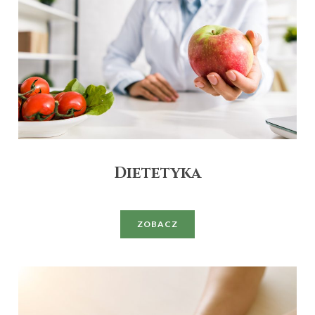
Dietetyka
ZOBACZ