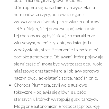
autoimmunologiczna głównie kobiet,
która opiera się na nadmiernym wydzielaniu
hormonów tarczycy, ponieważ organizm
wytwarza przeciwciała przeciwko receptorowi
TRAb. Najczęściej przyczyną pojawienia się
tej choroby mogą być infekcje o charakterze
wirusowym, palenie tytoniu, nadmiar jodu
w pożywieniu, stres. Schorzenie to może mieć
podłoże genetyczne. Objawami, które pojawiają
się najczęściej, mogą być: wytrzeszcz oczu, wole
miąższowe oraz tachykardia i objawy sercowo-
naczyniowe, jak kołatanie serca, nadciśnienie.
Choroba Plummera, czyli wole guzkowe
toksyczne – pojawia się głównie u osób
starszych, u których występują guzki tarczycy.
Mogą one autonomicznie rozpocząć produkcję