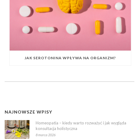
JAK SEROTONINA WPŁYWA NA ORGANIZM?
NAJNOWSZE WPISY
Homeopatia – kiedy warto rozważyć i jak wygląda
konsultacja holistyczna
8 marca 2026