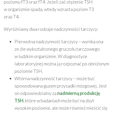
poziomu fT3 oraz fT4. Jeżeli zaś stężenie TSH
w organizmie spada, wtedy wzrasta poziom T3
oraz T4.
Wyróżniamy dwa rodzaje nadczynności tarczycy:
Pierwotna nadczynność tarczycy – wynika ona
ze źle wykształconego gruczołu tarczowego
w ludzkim organizmie. W diagnostyce
laboratoryjnej można ją rozpoznać po obniżonym
poziomie TSH.
Wtórna nadczynność tarczycy – może być
spowodowana guzem przysadki mózgowej. Jest
on odpowiedzialny za
nadmierną produkcję
TSH
, które w badaniach może być na zbyt
wysokim poziomie, ale może również mieścić się