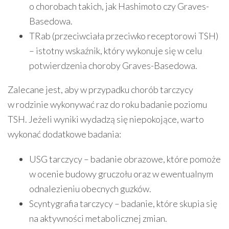
o chorobach takich, jak Hashimoto czy Graves-
Basedowa.
TRab (przeciwciała przeciwko receptorowi TSH)
– istotny wskaźnik, który wykonuje się w celu
potwierdzenia choroby Graves-Basedowa.
Zalecane jest, aby w przypadku chorób tarczycy
w rodzinie wykonywać raz do roku badanie poziomu
TSH. Jeżeli wyniki wydadzą się niepokojące, warto
wykonać dodatkowe badania:
USG tarczycy – badanie obrazowe, które pomoże
w ocenie budowy gruczołu oraz w ewentualnym
odnalezieniu obecnych guzków.
Scyntygrafia tarczycy – badanie, które skupia się
na aktywności metabolicznej zmian.