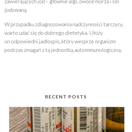
zawierających jod – głównie algi, owoce morza i sól
jodowaną.
W przypadku zdiagnozowania nadczynności tarczycy,
warto udać się do
dobrego dietetyka
. Ułoży
on odpowiedni jadłospis, który wesprze organizm
podczas zmagań z tą jednostką autoimmunologiczną.
RECENT POSTS