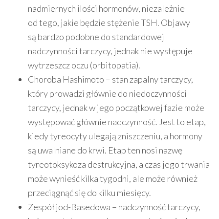
nadmiernych ilości hormonów, niezależnie
od tego, jakie będzie stężenie TSH. Objawy
są bardzo podobne do standardowej
nadczynności tarczycy, jednak nie występuje
wytrzeszcz oczu (orbitopatia).
Choroba Hashimoto
– stan zapalny tarczycy,
który prowadzi głównie do niedoczynności
tarczycy, jednak w jego początkowej fazie może
występować głównie nadczynność. Jest to etap,
kiedy tyreocyty ulegają zniszczeniu, a hormony
są uwalniane do krwi. Etap ten nosi nazwę
tyreotoksykoza destrukcyjna, a czas jego trwania
może wynieść kilka tygodni, ale może również
przeciągnąć się do kilku miesięcy.
Zespół jod-Basedowa – nadczynność tarczycy,