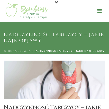
NADCZYNNOŚĆ TARCZYCY – JAKIE
DAJE OBJAWY
STRONA GŁÓWNA
»
NADCZYNNOŚĆ TARCZYCY – JAKIE DAJE OBJAWY
Nadczynność tarczycy – jakie