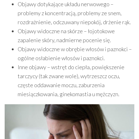
Objawy dotykające układu nerwowego –
problemy z koncentracją, problemy ze snem,
rozdrażnienie, odczuwany niepokój, drżenie rąk.
Objawy widoczne na skórze – łojotokowe
zapalenie skóry, nadmierne pocenie się.
Objawy widoczne w obrębie włosów i paznokci –
ogólne osłabienie włosów i paznokci.
Inne objawy – wstręt do ciepła, powiększenie
tarczycy (tak zwane wole), wytrzeszcz oczu,
częste oddawanie moczu, zaburzenia
miesiączkowania, ginekomastia u mężczyzn.