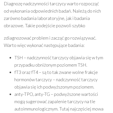
Diagnozę nadczynności tarczycy warto rozpocząć
od wykonania odpowiednich badań. Należą do nich
zarówno badania laboratoryjne, jak i badania
obrazowe. Takie podejście pozwoli szybko
zdiagnozować problem i zacząć go rozwiązywać.
Warto więc wykonać następujące badania:
TSH – nadczynność tarczycy objawia się w tym
przypadku obniżonym poziomem TSH.
fT3 oraz fT4 – są to tak zwane wolne frakcje
hormonów tarczycy – nadczynność tarczycy
objawia się ich podwyższonym poziomem.
anty-TPO, anty-TG – podwyższone wartości
mogą sugerować zapalenie tarczycy na tle
autoimmunologicznym. Tutaj najczęściej mowa