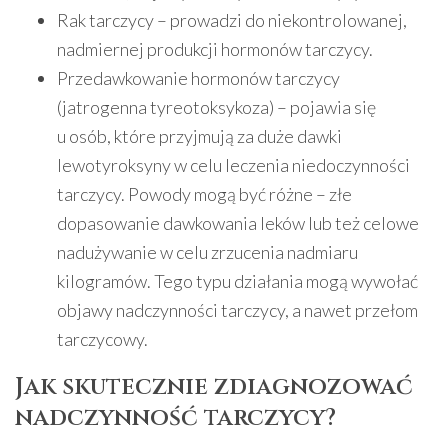
Rak tarczycy – prowadzi do niekontrolowanej,
nadmiernej produkcji hormonów tarczycy.
Przedawkowanie hormonów tarczycy
(jatrogenna tyreotoksykoza) – pojawia się
u osób, które przyjmują za duże dawki
lewotyroksyny w celu leczenia niedoczynności
tarczycy. Powody mogą być różne – złe
dopasowanie dawkowania leków lub też celowe
nadużywanie w celu zrzucenia nadmiaru
kilogramów. Tego typu działania mogą wywołać
objawy nadczynności tarczycy, a nawet przełom
tarczycowy.
Jak skutecznie zdiagnozować
nadczynność tarczycy?