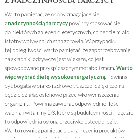
z nadczynnością tarczycy
Warto pamiętać, że osoby zmagające się
z
nadczynnością tarczycy
powinny stosować się
do niektórych zaleceń dietetycznych, co będzie miało
istotny wpływ na ich stan zdrowia. W przypadku
tej dolegliwości warto pamiętać, że zapotrzebowanie
na składniki odżywcze jest większe, co jest
spowodowane przyspieszonym metabolizmem.
Warto
więc wybrać dietę wysokoenergetyczną
. Powinna
być bogata w białko i zdrowe tłuszcze, dzięki czemu
będzie działać osłonowo przeciwko wyniszczeniu
organizmu. Powinna zawierać odpowiednie ilości
wapnia i witaminy D3, które są budulcem kości – będzie
to odpowiednia osłona przeciwko osteoporozie.
Warto również pamiętać o ograniczeniu produktów