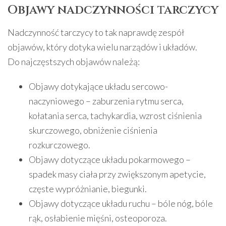
Objawy nadczynności tarczycy
Nadczynność tarczycy to tak naprawdę zespół
objawów, który dotyka wielu narządów i układów.
Do najczęstszych objawów należą:
Objawy dotykające układu sercowo-
naczyniowego – zaburzenia rytmu serca,
kołatania serca, tachykardia, wzrost ciśnienia
skurczowego, obniżenie ciśnienia
rozkurczowego.
Objawy dotyczące układu pokarmowego –
spadek masy ciała przy zwiększonym apetycie,
częste wypróżnianie, biegunki.
Objawy dotyczące układu ruchu – bóle nóg, bóle
rąk, osłabienie mięśni, osteoporoza.