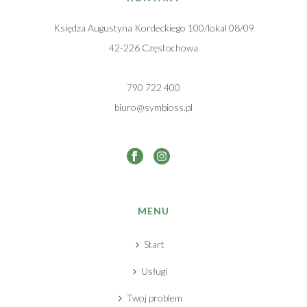
Księdza Augustyna Kordeckiego 100/lokal 08/09
42-226 Częstochowa
790 722 400
biuro@symbioss.pl
MENU
Start
Usługi
Twoj problem